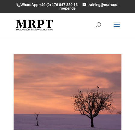
WhatsApp +49 (0) 176 847 330 16
training@marcus-
roeper.de