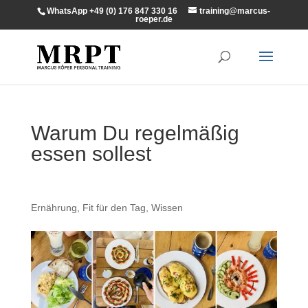
WhatsApp +49 (0) 176 847 330 16
training@marcus-
roeper.de
Warum Du regelmäßig
essen sollest
Ernährung
,
Fit für den Tag
,
Wissen