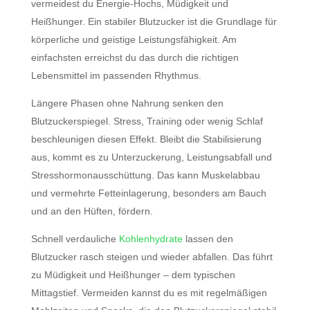
vermeidest du Energie-Hochs, Müdigkeit und
Heißhunger. Ein stabiler Blutzucker ist die Grundlage für
körperliche und geistige Leistungsfähigkeit. Am
einfachsten erreichst du das durch die richtigen
Lebensmittel im passenden Rhythmus.
Längere Phasen ohne Nahrung senken den
Blutzuckerspiegel. Stress, Training oder wenig Schlaf
beschleunigen diesen Effekt. Bleibt die Stabilisierung
aus, kommt es zu Unterzuckerung, Leistungsabfall und
Stresshormonausschüttung. Das kann Muskelabbau
und vermehrte Fetteinlagerung, besonders am Bauch
und an den Hüften, fördern.
Schnell verdauliche
Kohlenhydrate
lassen den
Blutzucker rasch steigen und wieder abfallen. Das führt
zu Müdigkeit und Heißhunger – dem typischen
Mittagstief. Vermeiden kannst du es mit regelmäßigen