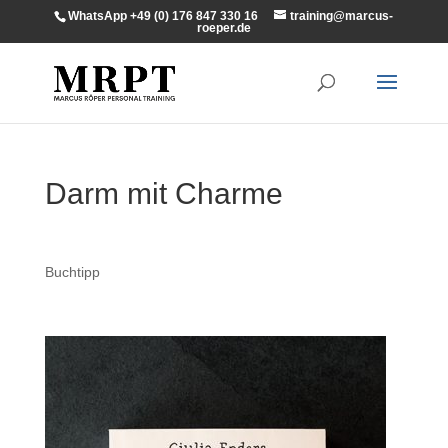
WhatsApp +49 (0) 176 847 330 16
training@marcus-
roeper.de
Darm mit Charme
Buchtipp