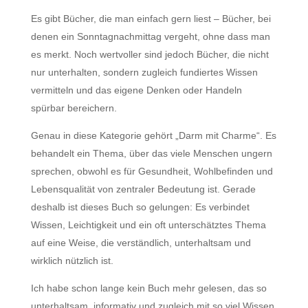
Es gibt Bücher, die man einfach gern liest – Bücher, bei
denen ein Sonntagnachmittag vergeht, ohne dass man
es merkt. Noch wertvoller sind jedoch Bücher, die nicht
nur unterhalten, sondern zugleich fundiertes Wissen
vermitteln und das eigene Denken oder Handeln
spürbar bereichern.
Genau in diese Kategorie gehört „Darm mit Charme“. Es
behandelt ein Thema, über das viele Menschen ungern
sprechen, obwohl es für Gesundheit, Wohlbefinden und
Lebensqualität von zentraler Bedeutung ist. Gerade
deshalb ist dieses Buch so gelungen: Es verbindet
Wissen, Leichtigkeit und ein oft unterschätztes Thema
auf eine Weise, die verständlich, unterhaltsam und
wirklich nützlich ist.
Ich habe schon lange kein Buch mehr gelesen, das so
unterhaltsam, informativ und zugleich mit so viel Wissen