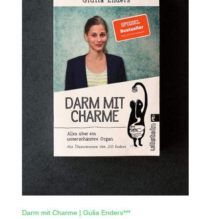
Darm mit Charme | Gulia Enders***