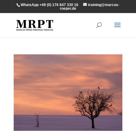
WhatsApp +49 (0) 176 847 330 16
training@marcus-
roeper.de