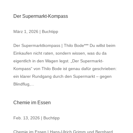
Der Supermarkt-Kompass
März 1, 2026
|
Buchtipp
Der Supermarktkompass | Thilo Bode*** Du willst beim
Einkaufen nicht raten, sondern wissen, was du da
eigentlich in den Wagen legst. „Der Supermarkt-
Kompass“ von Thilo Bode ist genau dafür geschrieben:
ein klarer Rundgang durch den Supermarkt – gegen
Blindflug,...
Chemie im Essen
Feb. 13, 2026
|
Buchtipp
Chemie im Essen | Hans-Ulrich Grimm und Bernhard