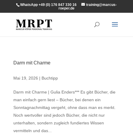
WhatsApp +49 (0) 176 847 330 16
training@marcus-
roeper.de
Darm mit Charme
Mai 19, 2026
|
Buchtipp
Darm mit Charme | Gulia Enders*** Es gibt Bücher, die
man einfach gern liest – Bücher, bei denen ein
Sonntagnachmittag vergeht, ohne dass man es merkt.
Noch wertvoller sind jedoch Bücher, die nicht nur
unterhalten, sondern zugleich fundiertes Wissen
vermitteln und das...