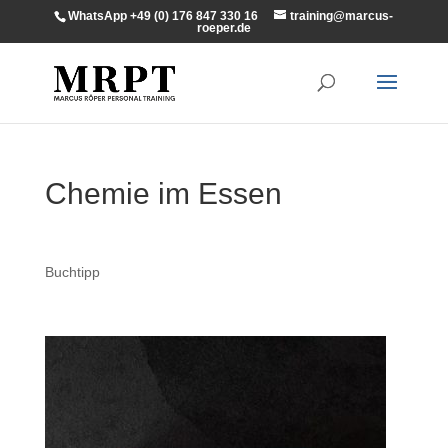
WhatsApp +49 (0) 176 847 330 16
training@marcus-
roeper.de
Chemie im Essen
Buchtipp