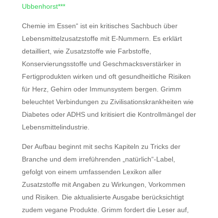
Ubbenhorst***
Chemie im Essen“ ist ein kritisches Sachbuch über
Lebensmittelzusatzstoffe mit E-Nummern. Es erklärt
detailliert, wie Zusatzstoffe wie Farbstoffe,
Konservierungsstoffe und Geschmacksverstärker in
Fertigprodukten wirken und oft gesundheitliche Risiken
für Herz, Gehirn oder Immunsystem bergen. Grimm
beleuchtet Verbindungen zu Zivilisationskrankheiten wie
Diabetes oder ADHS und kritisiert die Kontrollmängel der
Lebensmittelindustrie.
Der Aufbau beginnt mit sechs Kapiteln zu Tricks der
Branche und dem irreführenden „natürlich“-Label,
gefolgt von einem umfassenden Lexikon aller
Zusatzstoffe mit Angaben zu Wirkungen, Vorkommen
und Risiken. Die aktualisierte Ausgabe berücksichtigt
zudem vegane Produkte. Grimm fordert die Leser auf,