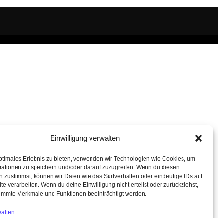
Einwilligung verwalten
ptimales Erlebnis zu bieten, verwenden wir Technologien wie Cookies, um
mationen zu speichern und/oder darauf zuzugreifen. Wenn du diesen
 zustimmst, können wir Daten wie das Surfverhalten oder eindeutige IDs auf
te verarbeiten. Wenn du deine Einwilligung nicht erteilst oder zurückziehst,
immte Merkmale und Funktionen beeinträchtigt werden.
walten