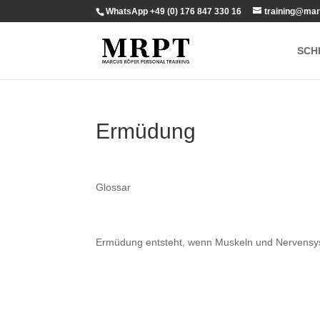
WhatsApp +49 (0) 176 847 330 16
training@mar
SCH
Ermüdung
Glossar
Ermüdung entsteht, wenn Muskeln und Nervensyst