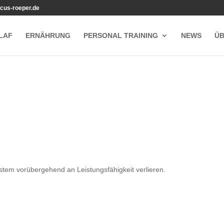
cus-roeper.de
LAF
ERNÄHRUNG
PERSONAL TRAINING
NEWS
ÜB
em vorübergehend an Leistungsfähigkeit verlieren.