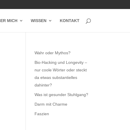
ER MICH
WISSEN
KONTAKT
Wahr oder Mythos?
Bio-Hacking und Longevity –
nur coole Wörter oder steckt
da etwas substantielles
dahinter?
Was ist gesunder Stuhlgang?
Darm mit Charme
Faszien