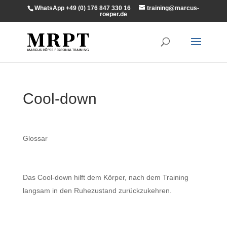
WhatsApp +49 (0) 176 847 330 16
training@marcus-
roeper.de
Cool-down
Glossar
Das Cool-down hilft dem Körper, nach dem Training
langsam in den Ruhezustand zurückzukehren.