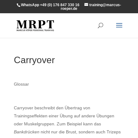
WhatsApp +49 (0) 176 847 330 16
training@marcus-
roeper.de
Carryover
Glossar
Carryover beschreibt den Übertrag von
Trainingseffekten einer Übung auf andere Übungen
oder Muskelgruppen. Zum Beispiel kann das
Bankdrücken
nicht nur die Brust, sondern auch Trizeps