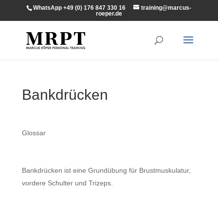
WhatsApp +49 (0) 176 847 330 16
training@marcus-
roeper.de
Bankdrücken
Glossar
Bankdrücken ist eine Grundübung für Brustmuskulatur,
vordere Schulter und Trizeps.